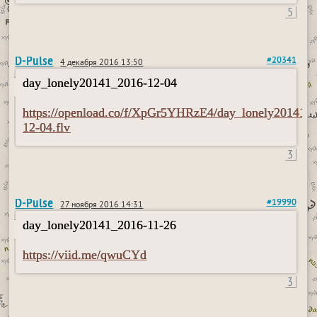
5
D-Pulse
#20341
4 декабря 2016 13:50
day_lonely20141_2016-12-04
https://openload.co/f/XpGr5YHRzE4/day_lonely20141_
12-04.flv
3
D-Pulse
#19990
27 ноября 2016 14:31
day_lonely20141_2016-11-26
https://viid.me/qwuCYd
3