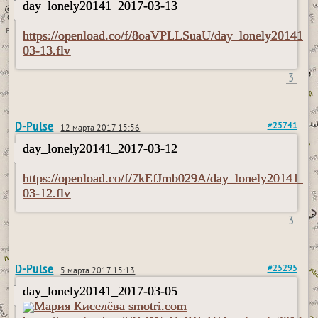
day_lonely20141_2017-03-13
https://openload.co/f/8oaVPLLSuaU/day_lonely20141_2
03-13.flv
3
D-Pulse
#25741
12 марта 2017 15:56
day_lonely20141_2017-03-12
https://openload.co/f/7kEfJmb029A/day_lonely20141_2
03-12.flv
3
D-Pulse
#25295
5 марта 2017 15:13
day_lonely20141_2017-03-05