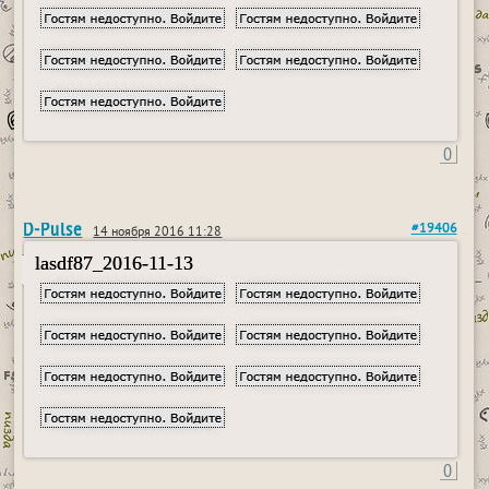
0
D-Pulse
#19406
14 ноября 2016 11:28
lasdf87_2016-11-13
0