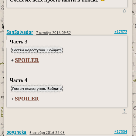
0
SanSalvador
#17572
7 октября 2016 09:32
Часть 3
SPOILER
+
Часть 4
SPOILER
+
3
boyzheka
#17554
6 октября 2016 22:03