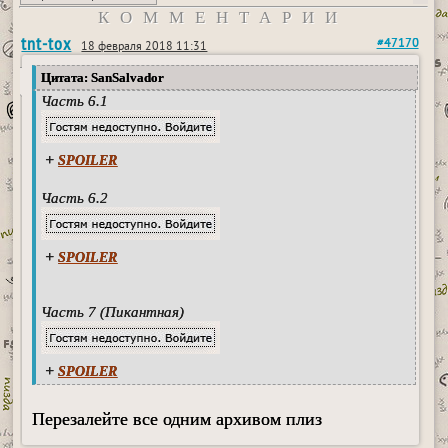
КОММЕНТАРИИ
tnt-tox
#47170
18 февраля 2018 11:31
Цитата: SanSalvador
Часть 6.1
+
SPOILER
Часть 6.2
+
SPOILER
Часть 7 (Пикантная)
+
SPOILER
Перезалейте все одним архивом плиз