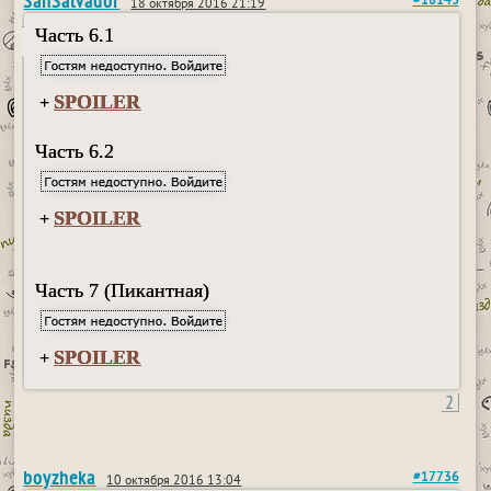
SanSalvador
#18143
18 октября 2016 21:19
Часть 6.1
SPOILER
+
Часть 6.2
SPOILER
+
Часть 7 (Пикантная)
SPOILER
+
2
boyzheka
#17736
10 октября 2016 13:04