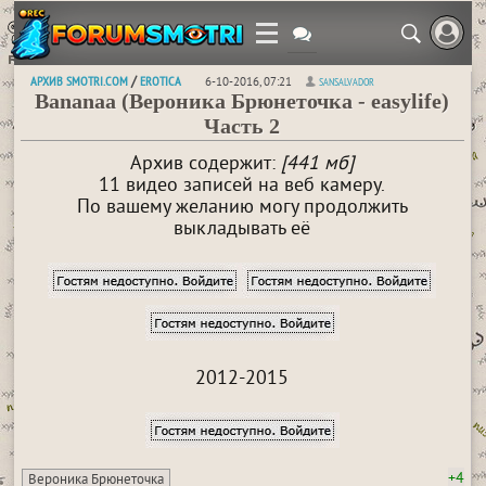
АРХИВ SMOTRI.COM
EROTICA
/
6-10-2016, 07:21
SANSALVADOR
Bananaa (Вероника Брюнеточка - easylife)
Часть 2
Архив содержит:
[441 мб]
11 видео записей на веб камеру.
По вашему желанию могу продолжить
выкладывать её
2012-2015
+4
Вероника Брюнеточка