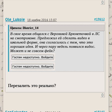
0
Ole_Lukoie
#19612
18 ноября 2016 15:07
Цитата: District_14
В свое время общался с Вероникой Брюнеточкой в ЛС
на смотрикоме. Предложил ей сделать видео в
школьной форме, она согласилась с тем, что это
хорошая идея. И через пару недель появился видос.
Может и не совсем фейк?
Перезалить это реально?
0