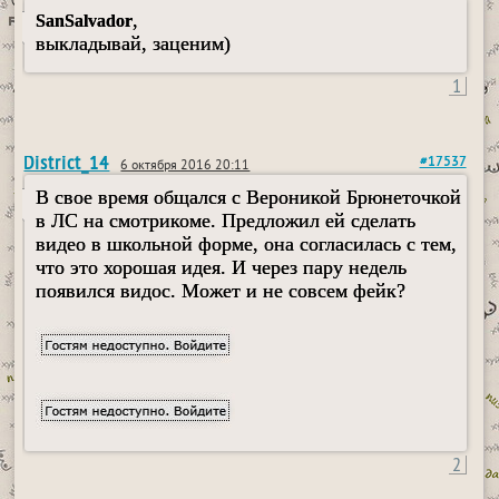
,
SanSalvador
выкладывай, заценим)
1
District_14
#17537
6 октября 2016 20:11
В свое время общался с Вероникой Брюнеточкой
в ЛС на смотрикоме. Предложил ей сделать
видео в школьной форме, она согласилась с тем,
что это хорошая идея. И через пару недель
появился видос. Может и не совсем фейк?
2