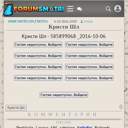
АРХИВ SMOTRI.COM
EROTICA
/
6-10-2016, 19:05
D-PULSE
Кристи Шл
Кристи Шл - 585899068 _2016-10-06
0
Кристи Шл
КОММЕНТАРИИ
ONLINE