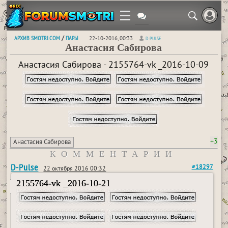
АРХИВ SMOTRI.COM
ПАРЫ
/
22-10-2016, 00:33
D-PULSE
Анастасия Сабирова
Анастасия Сабирова - 2155764-vk _2016-10-09
+3
Анастасия Сабирова
КОММЕНТАРИИ
D-Pulse
#18297
22 октября 2016 00:32
2155764-vk _2016-10-21