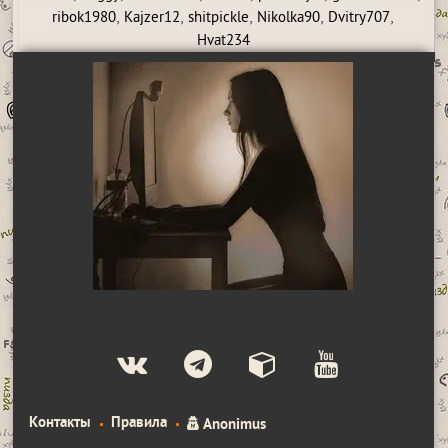
,
,
,
,
,
ribok1980
Kajzer12
shitpickle
Nikolka90
Dvitry707
Hvat234
Контакты
Правила
Anonimus