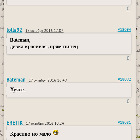
0
lolla92
#18094
17 октября 2016 17:07
,
Bateman
девка красивая ,прям пипец
0
Bateman
#18092
17 октября 2016 16:49
Хуясе.
0
ERETIK
#18081
17 октября 2016 10:24
Красиво но мало