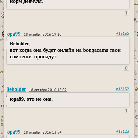
норм девчуля.
1
юра99
#18135
18 октября 2016 19:10
,
Beholder
вот когда она будет онлайн на bongacams твои
сомнения пропадут.
0
Beholder
#18132
18 октября 2016 18:02
, это не она.
юра99
1
юра99
#18123
18 октября 2016 13:54