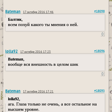
Bateman
#18098
17 октября 2016 17:46
,
Балтик
всем похуй какого ты мнения о ней.
0
lolla92
#18096
17 октября 2016 17:23
,
Bateman
вообще вся внешность в целом шик
0
Bateman
#18095
17 октября 2016 17:21
,
lolla92
ага. Глаза только не очень, а все остальное на
высшем уровне.