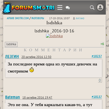
АРХИВ SMOTRI.COM
РАЗГОВОРЫ
/
17-10-2016, 10:07
RAF1NAD
lsdshka
lsdshka _2016-10-16
+6
lsdshka
КОММЕНТАРИИ
ЛЕЗГИН
#18237
20 октября 2016 12:50
За последнее время одна из лучших девочек на
смотриком
0
Bateman
#18137
18 октября 2016 19:47
Это не она. У тебя каркалыга какая-то, а тут