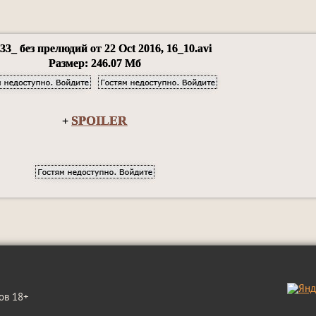
33_ без прелюдий от 22 Oct 2016, 16_10.avi
Размер: 246.07 Мб
SPOILER
+
ов 18+