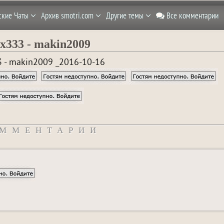
ские Чаты
Архив smotri.com
Другие темы
Все комментарии
x333 - makin2009
 - makin2009 _2016-10-16
ММЕНТАРИИ