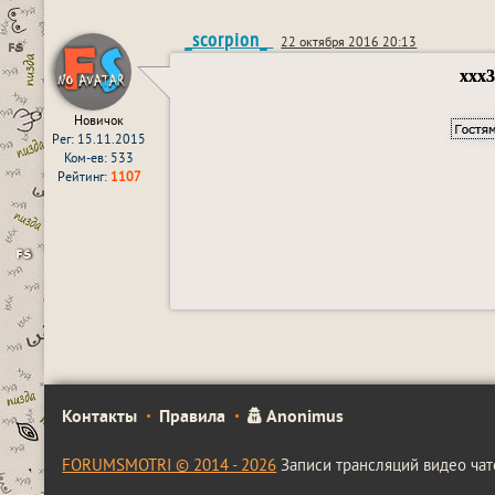
_scorpion_
22 октября 2016 20:13
ххх3
Новичок
Рег: 15.11.2015
Ком-ев: 533
Рейтинг:
1107
Контакты
Правила
Anonimus
FORUMSMOTRI © 2014 - 2026
Записи трансляций видео чат