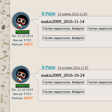
D-Pulse
14 ноября 2016 11:04
makin2009_2016-11-14
Модератор
Рег: 22.10.2014
Ком-ев: 9 915
Рейтинг:
34377
D-Pulse
24 октября 2016 17:07
makin2009_2016-10-24
Модератор
Рег: 22.10.2014
Ком-ев: 9 915
Рейтинг:
34377