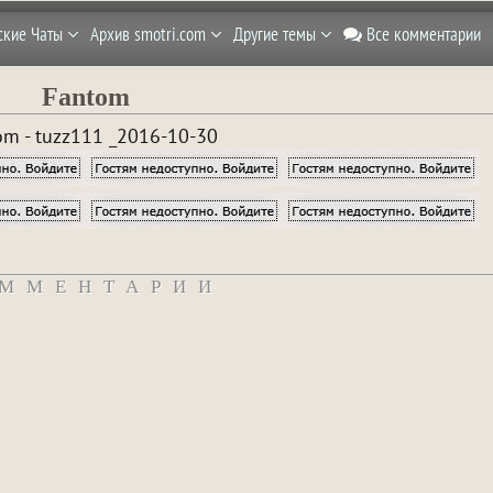
ские Чаты
Архив smotri.com
Другие темы
Все комментарии
Fantom
om - tuzz111 _2016-10-30
ММЕНТАРИИ