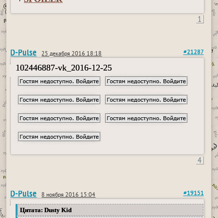
1
D-Pulse
#21287
25 декабря 2016 18:18
102446887-vk_2016-12-25
4
D-Pulse
#19151
8 ноября 2016 15:04
Цитата: Dusty Kid