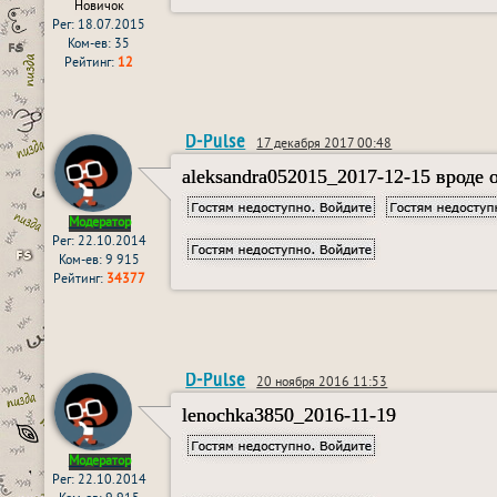
Новичок
Рег: 18.07.2015
Ком-ев: 35
Рейтинг:
12
D-Pulse
17 декабря 2017 00:48
aleksandra052015_2017-12-15 вроде 
Модератор
Рег: 22.10.2014
Ком-ев: 9 915
Рейтинг:
34377
D-Pulse
20 ноября 2016 11:53
lenochka3850_2016-11-19
Модератор
Рег: 22.10.2014