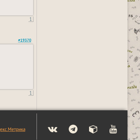
1
#19370
1