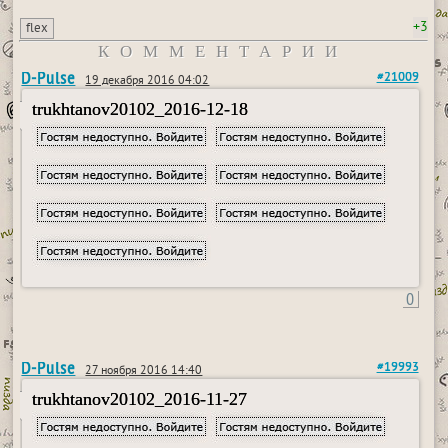
+3
flex
КОММЕНТАРИИ
D-Pulse
#21009
19 декабря 2016 04:02
trukhtanov20102_2016-12-18
0
D-Pulse
#19993
27 ноября 2016 14:40
trukhtanov20102_2016-11-27