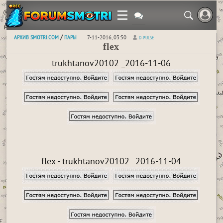
АРХИВ SMOTRI.COM
ПАРЫ
/
7-11-2016, 03:50
D-PULSE
flex
trukhtanov20102 _2016-11-06
flex - trukhtanov20102 _2016-11-04