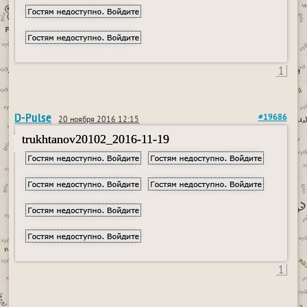
1
D-Pulse
#19686
20 ноября 2016 12:15
trukhtanov20102_2016-11-19
1