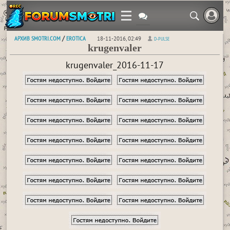
АРХИВ SMOTRI.COM
EROTICA
/
18-11-2016, 02:49
D-PULSE
krugenvaler
krugenvaler_2016-11-17