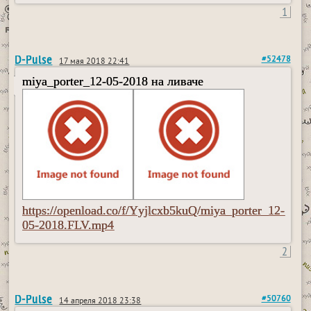
1
D-Pulse
#52478
17 мая 2018 22:41
miya_porter_12-05-2018 на ливаче
https://openload.co/f/Yyjlcxb5kuQ/miya_porter_12-
05-2018.FLV.mp4
2
D-Pulse
#50760
14 апреля 2018 23:38