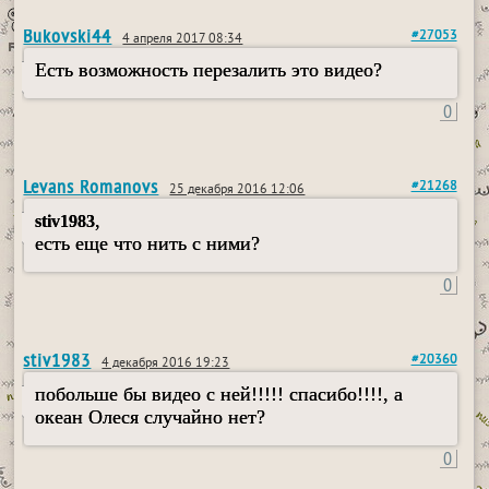
Bukovski44
#27053
4 апреля 2017 08:34
Есть возможность перезалить это видео?
0
Levans Romanovs
#21268
25 декабря 2016 12:06
,
stiv1983
есть еще что нить с ними?
0
stiv1983
#20360
4 декабря 2016 19:23
побольше бы видео с ней!!!!! спасибо!!!!, а
океан Олеся случайно нет?
0