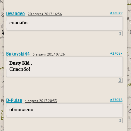
levandeo
#28079
20 апреля 2017 16:56
спасибо
0
Bukovski44
#27087
5 апреля 2017 07:26
,
Dusty Kid
Спасибо!
0
D-Pulse
#27076
4 апреля 2017 20:53
обновлено
0