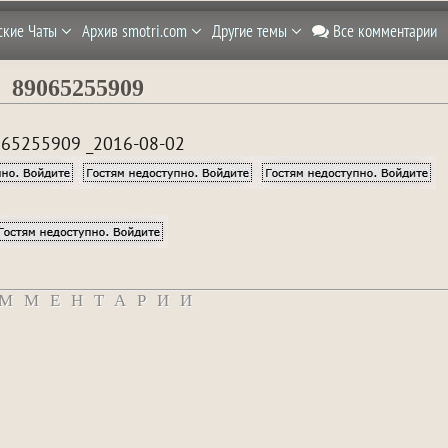
ские Чаты
Архив smotri.com
Другие темы
Все комментарии
89065255909
65255909 _2016-08-02
ММЕНТАРИИ