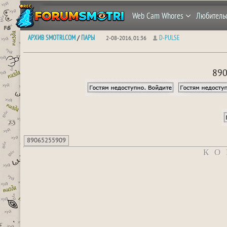
Web Cam Whores
Любитель
АРХИВ SMOTRI.COM
ПАРЫ
D-PULSE
/
2-08-2016, 01:36
890
89065255909
КО