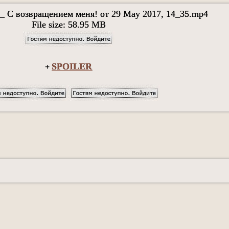
_ С возвращением меня! от 29 May 2017, 14_35.mp4
File size: 58.95 MB
SPOILER
+