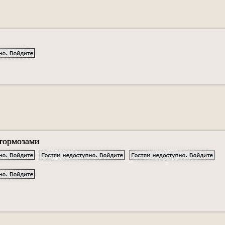
 тормозами