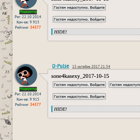
Модератор
Рег: 22.10.2014
Ком-ев: 9 915
Рейтинг:
34377
HIDE!
D-Pulse
15 октября 2017 21:54
sone4kasexy_2017-10-15
Модератор
Рег: 22.10.2014
Ком-ев: 9 915
Рейтинг:
34377
HIDE!