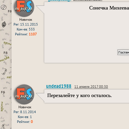
Сонечка Михеева
Новичок
Рег: 15.11.2015
Ком-ев: 533
Рейтинг:
1107
undead1988
11 апреля 2017 00:30
Перезалейте у кого осталось.
Новичок
Рег: 8.11.2014
Ком-ев: 1
Рейтинг:
0