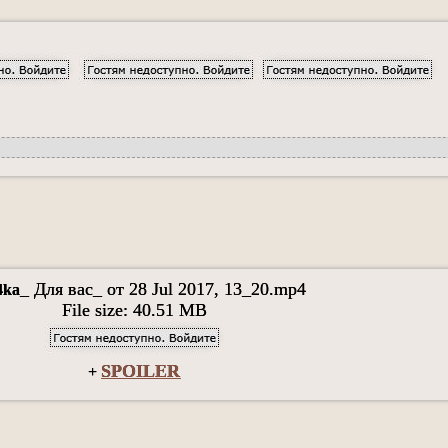
_ Для вас_ от 28 Jul 2017, 13_20.mp4
4ka
File size: 40.51 MB
SPOILER
+