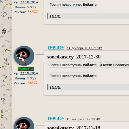
Рег: 22.10.2014
Ком-ев: 9 915
Рейтинг:
34377
HIDE!
D-Pulse
31 декабря 2017 21:09
sone4kasexy_2017-12-30
Модератор
Рег: 22.10.2014
Ком-ев: 9 915
Рейтинг:
34377
HIDE!
D-Pulse
19 ноября 2017 18:48
sone4kasexy_2017-11-18