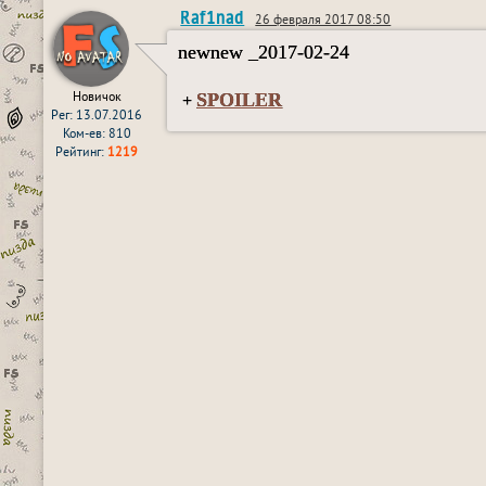
Raf1nad
26 февраля 2017 08:50
newnew _2017-02-24
SPOILER
Новичок
+
Рег: 13.07.2016
Ком-ев: 810
Рейтинг:
1219