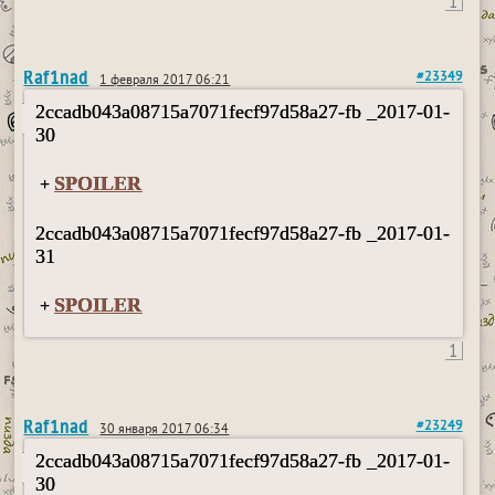
1
Raf1nad
#23349
1 февраля 2017 06:21
2ccadb043a08715a7071fecf97d58a27-fb _2017-01-
30
SPOILER
+
2ccadb043a08715a7071fecf97d58a27-fb _2017-01-
31
SPOILER
+
1
Raf1nad
#23249
30 января 2017 06:34
2ccadb043a08715a7071fecf97d58a27-fb _2017-01-
30