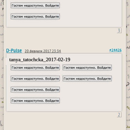
3
D-Pulse
#24426
20 февраля 2017 23:34
tanya_tatochcka_2017-02-19
2