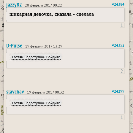
jazzy82
#24384
20 февраля 2017 00:22
шикарная девочка, сказала - сделала
1
D-Pulse
#24352
19 февраля 2017 13:29
2
slavchav
#24299
19 февраля 2017 00:32
1