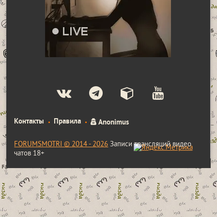
Контакты
Правила
Anonimus
FORUMSMOTRI © 2014 - 2026
Записи трансляций видео
чатов 18+