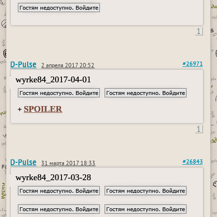
1
D-Pulse
#26971
2 апреля 2017 20:52
wyrke84_2017-04-01
SPOILER
+
1
D-Pulse
#26843
31 марта 2017 18:33
wyrke84_2017-03-28