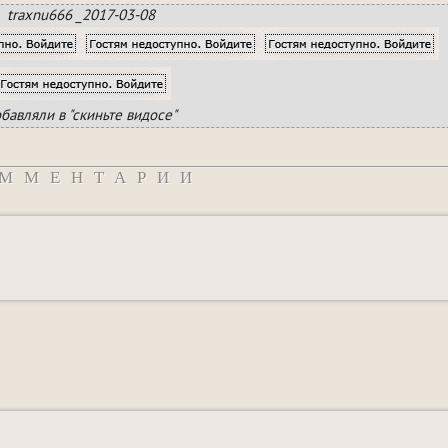
traxnu666 _2017-03-08
бавляли в "скиньте видосе"
ММЕНТАРИИ