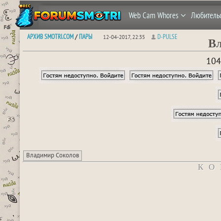
Web Cam Whores
Любитель
АРХИВ SMOTRI.COM
ПАРЫ
D-PULSE
/
12-04-2017, 22:35
В
104
Владимир Соколов
КО