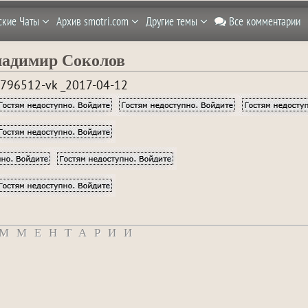
ские Чаты
Архив smotri.com
Другие темы
Все комментарии
ладимир Соколов
796512-vk _2017-04-12
ММЕНТАРИИ