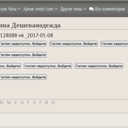
ские Чаты
Архив smotri.com
Другие темы
Все комментарии
яна Дешеваяодежда
128088-vk _2017-05-08
ММЕНТАРИИ