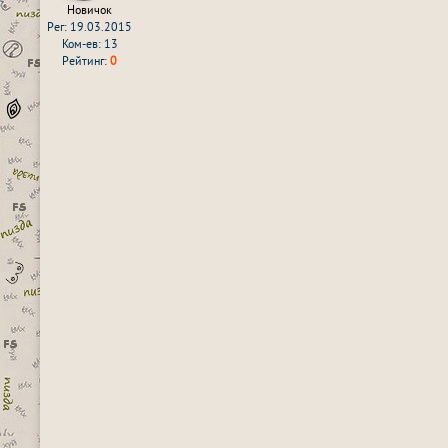
Новичок
Рег: 19.03.2015
Ком-ев: 13
Рейтинг:
0