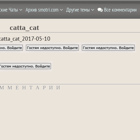
ские Чаты
Архив smotri.com
Другие темы
Все комментарии
catta_cat
catta_cat_2017-05-10
ММЕНТАРИИ