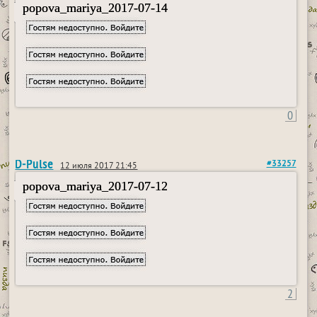
popova_mariya_2017-07-14
0
D-Pulse
#33257
12 июля 2017 21:45
popova_mariya_2017-07-12
2