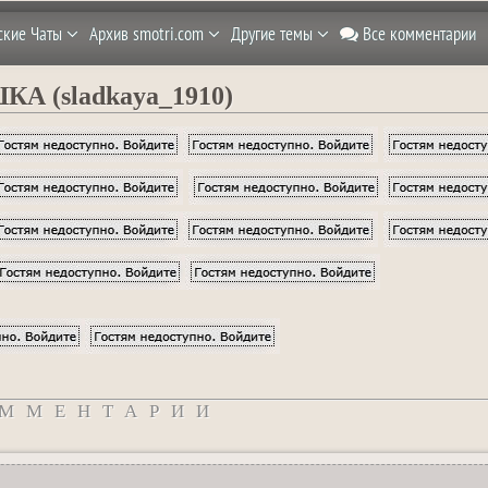
ские Чаты
Архив smotri.com
Другие темы
Все комментарии
А (sladkaya_1910)
ММЕНТАРИИ