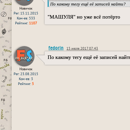
По какому тегу ещё её записей найти?
Новичок
Рег: 15.11.2015
"МАШУЛЯ" но уже всё потёрто
Ком-ев: 533
Рейтинг:
1107
fedorin
15 июля 2017 07:43
По какому тегу ещё её записей найт
Новичок
Рег: 23.08.2015
Ком-ев: 3
Рейтинг:
5