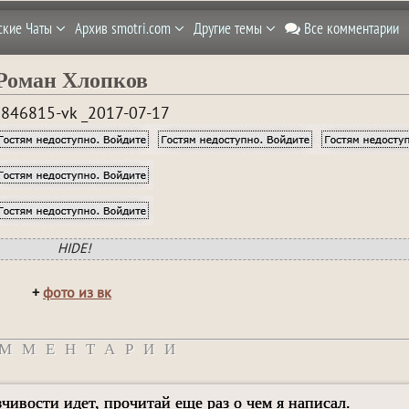
ские Чаты
Архив smotri.com
Другие темы
Все комментарии
Роман Хлопков
846815-vk _2017-07-17
HIDE!
+
фото из вк
ММЕНТАРИИ
зчивости идет, прочитай еще раз о чем я написал.