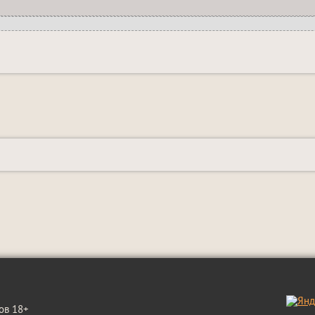
ов 18+