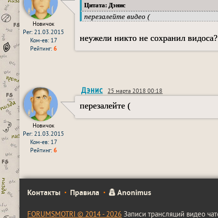
Цитата: Дэнис
перезалейте видео (
Новичок
Рег: 21.03.2015
неужели никто не сохранил видоса?
Ком-ев: 17
Рейтинг:
6
Дэнис
25 марта 2018 00:18
перезалейте (
Новичок
Рег: 21.03.2015
Ком-ев: 17
Рейтинг:
6
Контакты
Правила
Anonimus
FORUMSMOTRI © 2014 - 2026
Записи трансляций видео чат