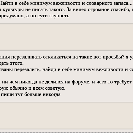
Найти в себе минимум вежливости и словарного запаса... 
культуры не писать такого. За видео огромное спасибо, 
ридумано, а по сути глупость
ания перезаливать откликаться на такие вот просьбы? я 
деть этого.
бязаны перезалить, найди в себе минимум вежливости и 
 ни чем никогда не делился на форуме, и чего то требует
ирую обычно и всем советую.
не пиши тут больше никогда