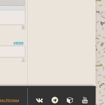
0
#49504
2