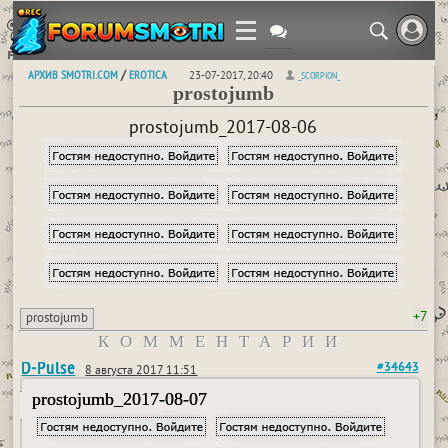
АРХИВ SMOTRI.COM
EROTICA
/
23-07-2017, 20:40
_SCORPION_
prostojumb
prostojumb_2017-08-06
+7
prostojumb
КОММЕНТАРИИ
D-Pulse
#34643
8 августа 2017 11:51
prostojumb_2017-08-07