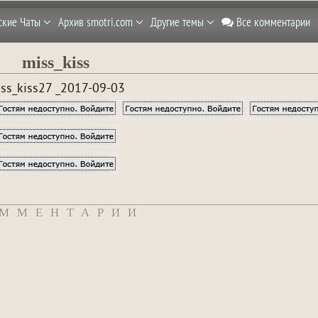
ские Чаты
Архив smotri.com
Другие темы
Все комментарии
miss_kiss
ss_kiss27 _2017-09-03
ММЕНТАРИИ