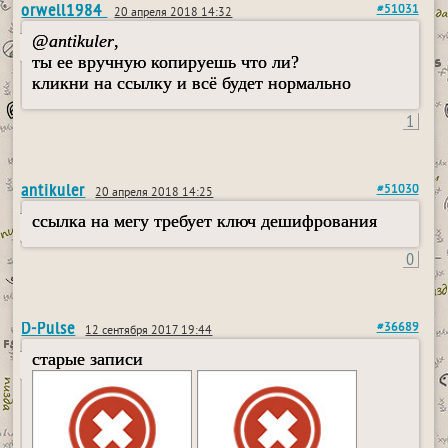
orwell1984
#51031
20 апреля 2018 14:32
@
antikuler
,
ты ее вручную копируешь что ли?
кликни на ссылку и всё будет нормально
1
antikuler
#51030
20 апреля 2018 14:25
ссылка на мегу требует ключ дешифрования
0
D-Pulse
#36689
12 сентября 2017 19:44
старые записи