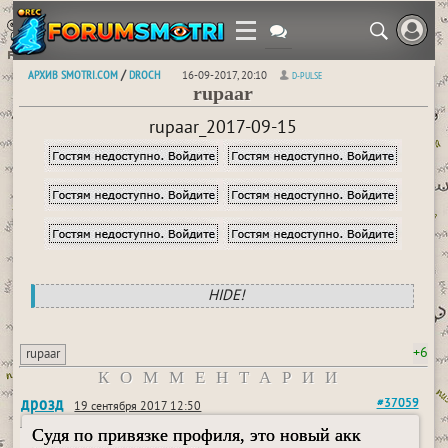
АРХИВ SMOTRI.COM
DROCH
/
16-09-2017, 20:10
D-PULSE
rupaar
rupaar_2017-09-15
HIDE!
+6
rupaar
КОММЕНТАРИИ
дрозд
#37059
19 сентября 2017 12:50
Судя по привязке профиля, это новый акк