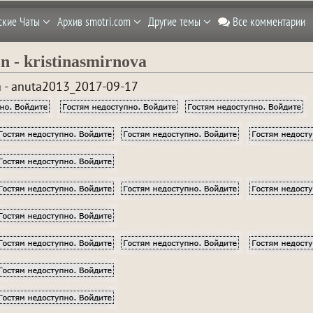
ские Чаты
Архив smotri.com
Другие темы
Все комментарии
in - kristinasmirnova
a - anuta2013_2017-09-17