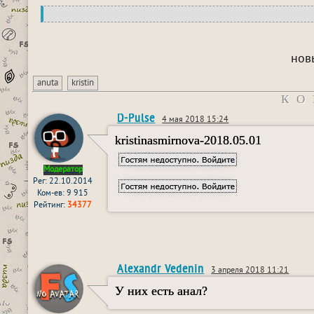
нов
anuta
kristin
КО
D-Pulse
4 мая 2018 15:24
kristinasmirnova-2018.05.01
Модератор
Рег: 22.10.2014
Ком-ев: 9 915
Рейтинг:
34377
Alexandr Vedenin
3 апреля 2018 11:21
У них есть анал?