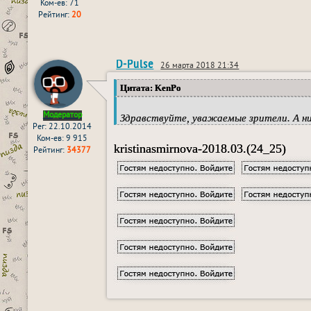
Ком-ев: 71
Рейтинг:
20
D-Pulse
26 марта 2018 21:34
Цитата: KenPo
Модератор
Здравствуйте, уважаемые зрители. А ни
Рег: 22.10.2014
Ком-ев: 9 915
kristinasmirnova-2018.03.(24_25)
Рейтинг:
34377