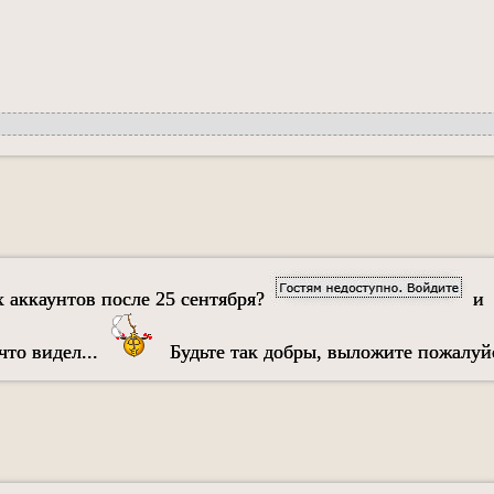
х аккаунтов после 25 сентября?
и
 что видел...
Будьте так добры, выложите пожалу