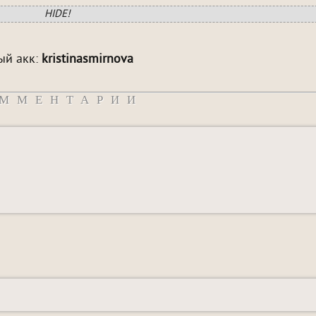
HIDE!
ый акк:
kristinasmirnova
ММЕНТАРИИ