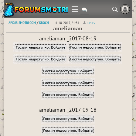
АРХИВ SMOTRI.COM
DROCH
/
4-10-2017, 21:34
D-PULSE
ameliaman
ameliaman _2017-08-19
ameliaman _2017-09-18