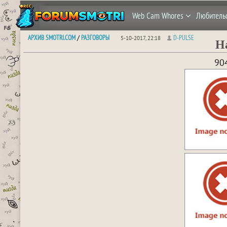
Web Cam Whores
Любитель
АРХИВ SMOTRI.COM
РАЗГОВОРЫ
D-PULSE
/
5-10-2017, 22:18
Н
90