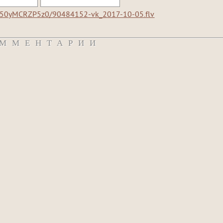
/f/50yMCRZP5z0/90484152-vk_2017-10-05.flv
ММЕНТАРИИ