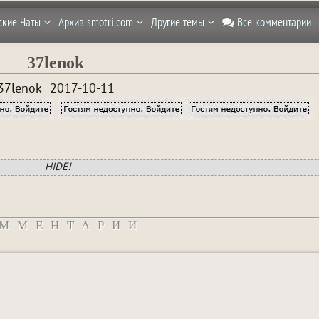
ские Чаты
Архив smotri.com
Другие темы
Все комментарии
37lenok
37lenok _2017-10-11
HIDE!
ММЕНТАРИИ