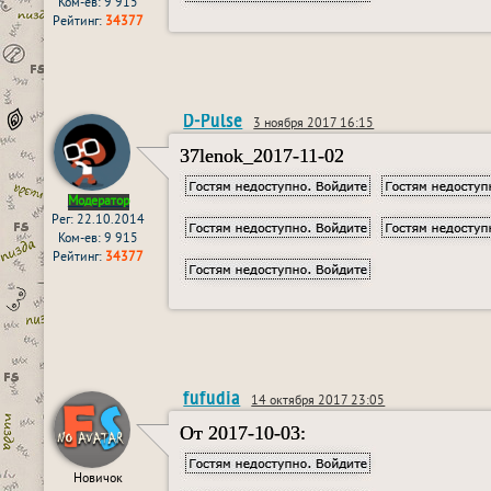
Ком-ев: 9 915
Рейтинг:
34377
D-Pulse
3 ноября 2017 16:15
37lenok_2017-11-02
Модератор
Рег: 22.10.2014
Ком-ев: 9 915
Рейтинг:
34377
fufudia
14 октября 2017 23:05
От 2017-10-03:
Новичок