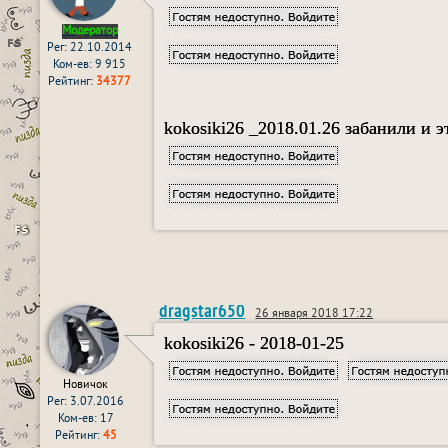
Модератор
Рег: 22.10.2014
Ком-ев: 9 915
Рейтинг:
34377
kokosiki26 _2018.01.26 забанили и 
dragstar650
26 января 2018 17:22
kokosiki26 - 2018-01-25
Новичок
Рег: 3.07.2016
Ком-ев: 17
Рейтинг:
45