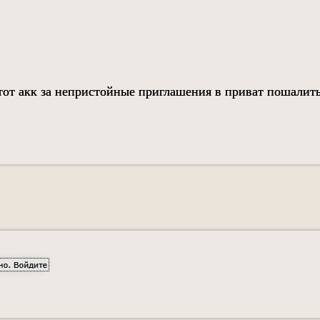
этот акк за непристойные приглашения в приват пошалит