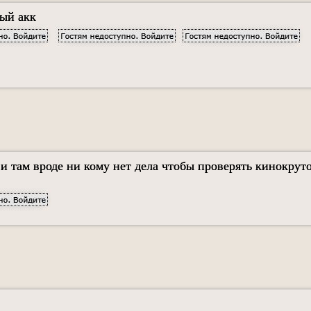
вый акк
 и там вроде ни кому нет дела чтобы проверять кинокруто