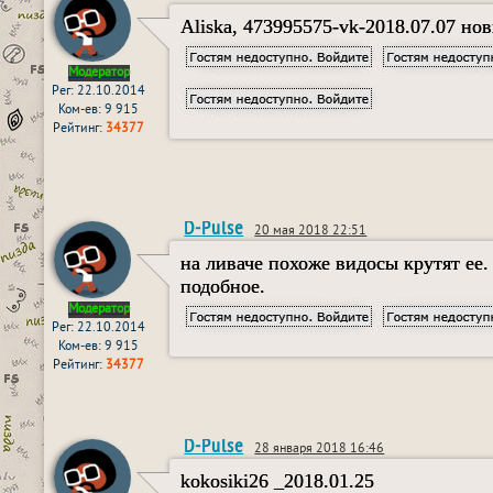
Aliska, 473995575-vk-2018.07.07 но
Модератор
Рег: 22.10.2014
Ком-ев: 9 915
Рейтинг:
34377
D-Pulse
20 мая 2018 22:51
на ливаче похоже видосы крутят ее.
подобное.
Модератор
Рег: 22.10.2014
Ком-ев: 9 915
Рейтинг:
34377
D-Pulse
28 января 2018 16:46
kokosiki26 _2018.01.25