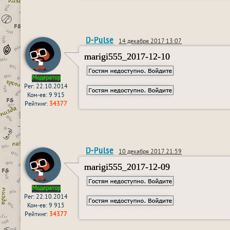
D-Pulse
14 декабря 2017 13:07
marigi555_2017-12-10
Модератор
Рег: 22.10.2014
Ком-ев: 9 915
Рейтинг:
34377
D-Pulse
10 декабря 2017 21:59
marigi555_2017-12-09
Модератор
Рег: 22.10.2014
Ком-ев: 9 915
Рейтинг:
34377