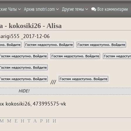
ские Чаты
Архив smotri.com
Другие темы
Все комментарии
a - kokosiki26 - Alisa
arigi555 _2017-12-06
///
HIDE!
кк kokosiki26, 473995575-vk
ММЕНТАРИИ