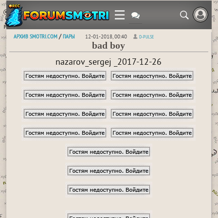
АРХИВ SMOTRI.COM
ПАРЫ
/
12-01-2018, 00:40
D-PULSE
bad boy
nazarov_sergej _2017-12-26