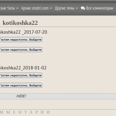
ские Чаты
Архив smotri.com
Другие темы
Все комментарии
kotikoshka22
tikoshka22 _2017-07-20
tikoshka22_2018-01-02
HIDE!
ММЕНТАРИИ