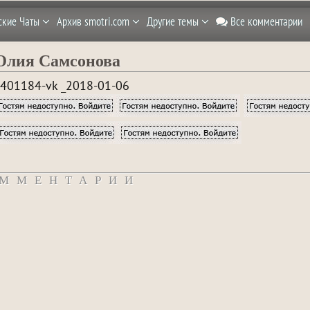
ские Чаты
Архив smotri.com
Другие темы
Все комментарии
лия Самсонова
401184-vk _2018-01-06
ММЕНТАРИИ