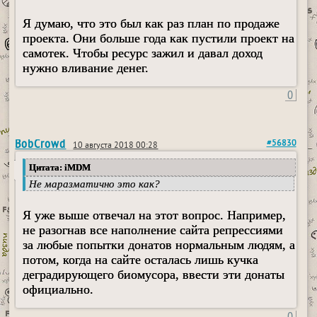
Я думаю, что это был как раз план по продаже
проекта. Они больше года как пустили проект на
самотек. Чтобы ресурс зажил и давал доход
нужно вливание денег.
0
BobCrowd
#56830
10 августа 2018 00:28
Цитата: iMDM
Не маразматично это как?
Я уже выше отвечал на этот вопрос. Например,
не разогнав все наполнение сайта репрессиями
за любые попытки донатов нормальным людям, а
потом, когда на сайте осталась лишь кучка
деградирующего биомусора, ввести эти донаты
официально.
0