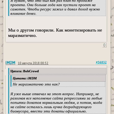
Я думаю, что это был как раз план по продаже
проекта. Они больше года как пустили проект на
самотек. Чтобы ресурс зажил и давал доход нужно
вливание денег.
Мы о другом говорили. Как монетизировать не
маразматично.
0
iMDM
#56832
10 августа 2018 00:52
Цитата: BobCrowd
Цитата: iMDM
Не маразматично это как?
Я уже выше отвечал на этот вопрос. Например, не
разогнав все наполнение сайта репрессиями за любые
попытки донатов нормальным людям, а потом, когда
на сайте осталась лишь кучка деградирующего
биомусора, ввести эти донаты официально.