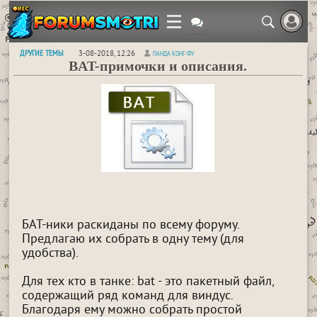
ДРУГИЕ ТЕМЫ
3-08-2018, 12:26
ПАНДА КОНГ-ФУ
BAT-примочки и описания.
БАТ-ники раскиданы по всему форуму.
Предлагаю их собрать в одну тему (для
удобства).
Для тех кто в танке: bat - это пакетный файл,
содержащий ряд команд для виндус.
Благодаря ему можно собрать простой