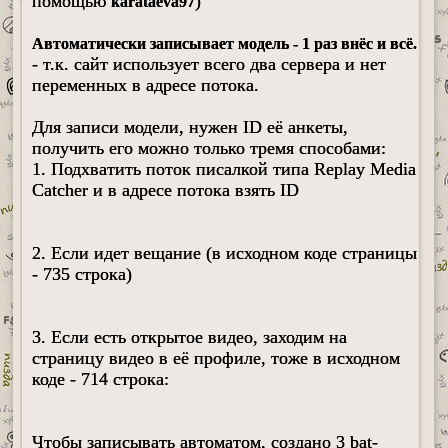
помощью
)
karataeva97
Автоматически записывает модель - 1 раз внёс и всё.
- т.к. сайт использует всего два сервера и нет
переменных в адресе потока.
Для записи модели, нужен ID её анкеты,
получить его можно только тремя способами:
1. Подхватить поток писалкой типа Replay Media
Catcher и в адресе потока взять ID
2. Если идет вещание (в исходном коде страницы
- 735 строка)
3. Если есть открытое видео, заходим на
страницу видео в её профиле, тоже в исходном
коде - 714 строка:
Чтобы записывать автоматом, создано 3 bat-