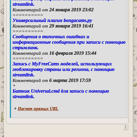
streamlink.
24 января 2019 23:02
Комментарий от
==========
Универсальный плагин bongacams.py
29 января 2019 16:41
Комментарий от
==========
Сообщения о типичных ошибках и
информационные сообщения при записи с помощью
стримлинк.
16 февраля 2019 15:44
Комментарий от
==========
Запись с MyFreeCams моделей, использующих
геоблокировку страны или региона, с помощью
streamlink.
6 марта 2019 17:59
Комментарий от
+
Батник Universal.cmd для записи с помощью
streamlink.
+
Насчет прямых URL
3