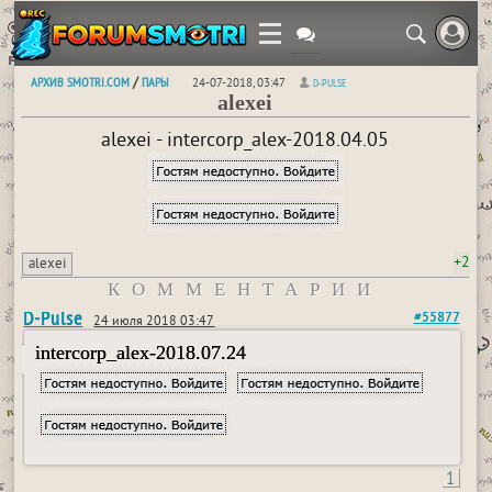
АРХИВ SMOTRI.COM
ПАРЫ
/
24-07-2018, 03:47
D-PULSE
alexei
alexei - intercorp_alex-2018.04.05
+2
alexei
КОММЕНТАРИИ
D-Pulse
#55877
24 июля 2018 03:47
intercorp_alex-2018.07.24
1