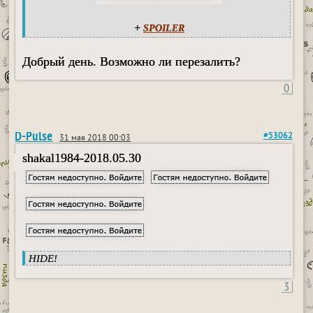
+
SPOILER
Добрый день. Возможно ли перезалить?
0
D-Pulse
#53062
31 мая 2018 00:03
shakal1984-2018.05.30
HIDE!
3