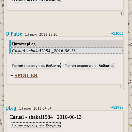
0
D-Pulse
#13002
13 июня 2016 18:20
Цитата: pLag
Casual - shakal1984 _2016-06-13
SPOILER
+
1
pLag
#12988
13 июня 2016 04:54
Casual - shakal1984 _2016-06-13