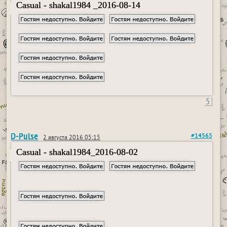
Casual - shakal1984 _2016-08-14
5
D-Pulse
#14565
2 августа 2016 05:15
Casual - shakal1984_2016-08-02