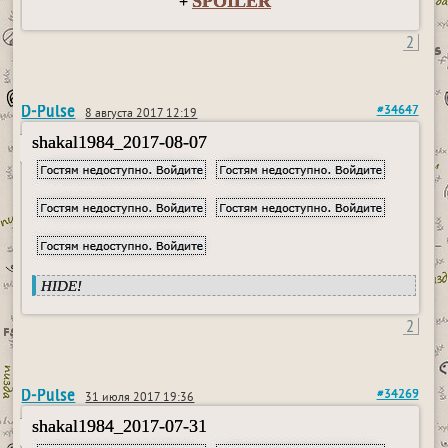
SPOILER
+
2
D-Pulse
#34647
8 августа 2017 12:19
shakal1984_2017-08-07
HIDE!
2
D-Pulse
#34269
31 июля 2017 19:36
shakal1984_2017-07-31