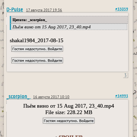
D-Pulse
#35059
17 августа 2017 19:36
Цитата: _scorpion_
Пьём вино от 15 Aug 2017, 23_40.mp4
shakal1984_2017-08-15
3
_scorpion_
#34993
16 августа 2017 10:10
Пьём вино от 15 Aug 2017, 23_40.mp4
File size: 228.22 MB