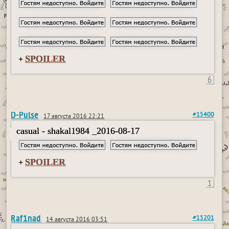
SPOILER
+
6
D-Pulse
#15400
17 августа 2016 22:21
casual - shakal1984 _2016-08-17
SPOILER
+
1
Raf1nad
#15201
14 августа 2016 03:51