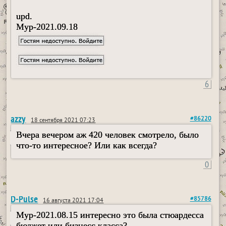
upd.
Myp-2021.09.18
6
azzy
#86220
18 сентября 2021 07:23
Вчера вечером аж 420 человек смотрело, было
что-то интересное? Или как всегда?
0
D-Pulse
#85786
16 августа 2021 17:04
Myp-2021.08.15 интересно это была стюардесса
бюджет или бизнесс класса?