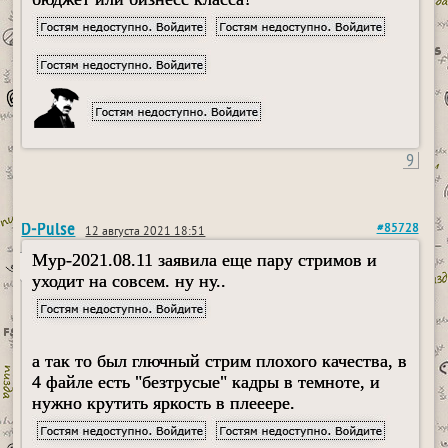
9
D-Pulse
#85728
12 августа 2021 18:51
Myp-2021.08.11 заявила еще пару стримов и
уходит на совсем. ну ну..
а так то был глючный стрим плохого качества, в
4 файле есть "безтрусые" кадры в темноте, и
нужно крутить яркость в плееере.