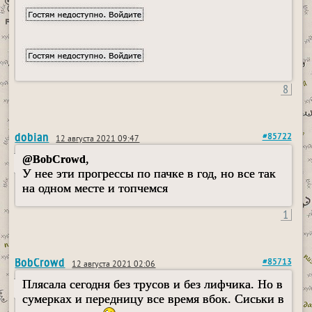
8
dobian
#85722
12 августа 2021 09:47
,
@BobCrowd
У нее эти прогрессы по пачке в год, но все так
на одном месте и топчемся
1
BobCrowd
#85713
12 августа 2021 02:06
Плясала сегодня без трусов и без лифчика. Но в
сумерках и передницу все время вбок. Сиськи в