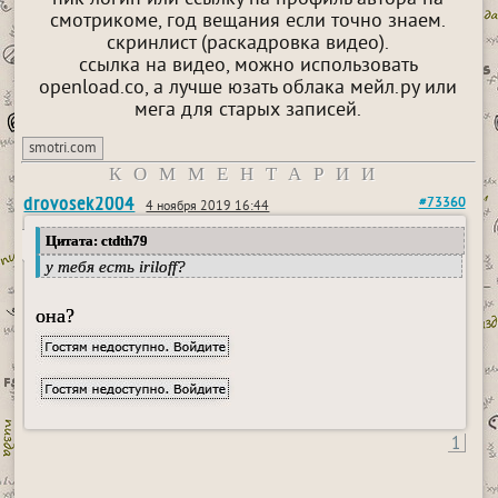
смотрикоме, год вещания если точно знаем.
скринлист (раскадровка видео).
ссылка на видео, можно использовать
openload.co, а лучше юзать облака мейл.ру или
мега для старых записей.
smotri.com
КОММЕНТАРИИ
drovosek2004
#73360
4 ноября 2019 16:44
Цитата: ctdth79
у тебя есть iriloff?
она?
1