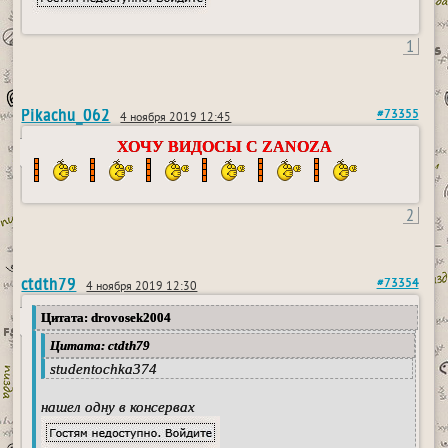
1
Pikachu_062
#73355
4 ноября 2019 12:45
ХОЧУ ВИДОСЫ С ZANOZA
2
ctdth79
#73354
4 ноября 2019 12:30
Цитата: drovosek2004
Цитата: ctdth79
studentochka374
нашел одну в консервах