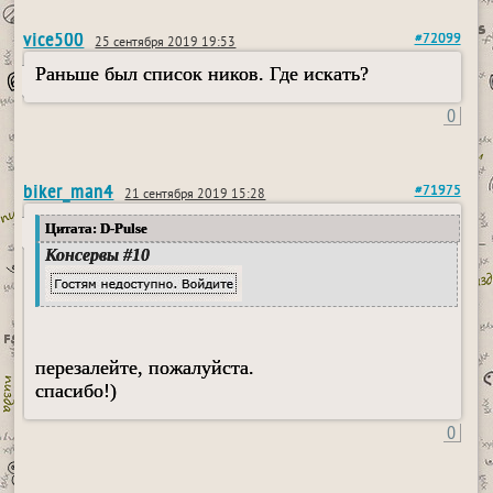
vice500
#72099
25 сентября 2019 19:53
Раньше был список ников. Где искать?
0
biker_man4
#71975
21 сентября 2019 15:28
Цитата: D-Pulse
Консервы #10
перезалейте, пожалуйста.
спасибо!)
0