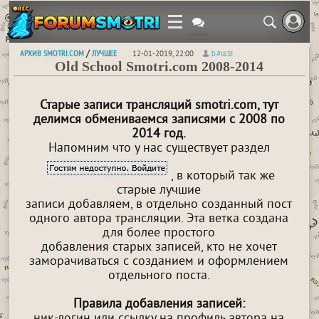
АРХИВ SMOTRI.COM
ЛУЧШЕЕ
/
12-01-2019, 22:00
D-PULSE
Old School Smotri.com 2008-2014
Старые записи трансляций smotri.com, тут
делимся обмениваемся записями с 2008 по
2014 год.
Напомним что у нас существует раздел
, в который так же
старые лучшие
записи добавляем, в отдельно созданный пост
одного автора трансляции. Эта ветка создана
для более простого
добавления старых записей, кто не хочет
заморачиваться с созданием и оформлением
отдельного поста.
Правила добавления записей:
ник-логин или ссылку на профиль автора на