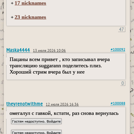
17 nicknames
+
23 nicknames
+
47
Maska4444
#100092
13 июля 2026 10:06
Пацаны всем привет , кто записывал вчера
трансляцию suggarann поделитесь плиз.
Хороший стрим вчера был у нее
0
theyrenotwithme
#100088
12 июля 2026 16:36
омегалул с гавкой, кстати, раз снова вернулась