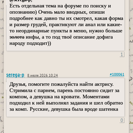
Есть отдельная тема на форуме по поиску и
опознанию) Очень мало вводных, опиши
подробнее как давно ты их смотрел, какая форма
и размер грудей, практикуют ли анал или какие-
то неординарные пункты в меню, нужно больше
золота
инфы, а то под твоё описание дофига
народу подходит))
1
serega-p
#100061
8 июля 2026 10:24
Друзья, помогите пожалуйста найти актрису.
Стримила с парнем, парень постоянно сидит за
компом, а девушка на кровати. Моментами
подходил к ней выполнял задания и шел обратно
за комп. Русские, девушка была вроде шатенка
0