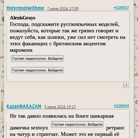
theyrenotwithme
#100057
7 июля 2026 17:09
AlexisGrays
Господа, подскажите русскоязычных моделей,
пожалуйста, которые так же грязно говорят и
ведут себя, как шлюхи, уже сил нет смотреть на
этих факающих с британским акцентом
маромоек
14
KazanNAKAZAN
#100049
5 июля 2026 19:27
Не так давно появилась на бонге шикарная
дамочка sextoyx
ретранс
на чатур и стрипчат. Может это не первый её