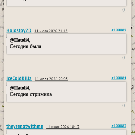
0
HolostoyZD
#100085
11 июля 2026 21:13
,
@Hatoli4
Сегодня была
0
IceColdKilla
#100084
11 июля 2026 20:05
,
@Hatoli4
Сегодня стримила
0
theyrenotwithme
#100083
11 июля 2026 18:13