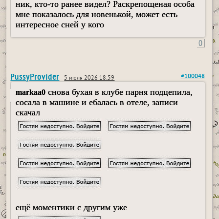
ник, кто-то ранее видел? Раскрепощеная особа
мне показалось для новенькой, может есть
интересное сней у кого
0
PussyProvider
#100048
5 июля 2026 18:59
снова бухая в клубе парня подцепила,
markaa0
сосала в машине и ебалась в отеле, записи
скачал
ещё моментики с другим уже