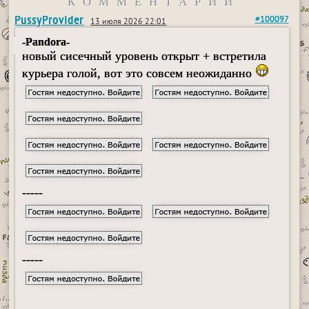
КОММЕНТАРИИ
PussyProvider
#100097
13 июля 2026 22:01
-Pandora-
новый сисечный уровень открыт + встретила
курьера голой, вот это совсем неожиданно
-----
-----