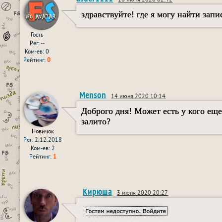
16 июня 2020 02:42
здравствуйте! где я могу найти зап
Гость
Рег: --
Ком-ев: 0
Рейтинг:
0
Menson
14 июня 2020 10:14
Доброго дня! Может есть у кого еще
залито?
Новичок
Рег: 2.12.2018
Ком-ев: 2
Рейтинг:
1
Кирюша
3 июня 2020 20:27