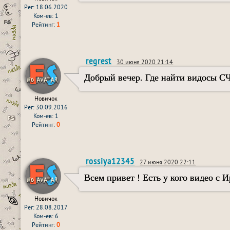
Рег: 18.06.2020
Ком-ев: 1
Рейтинг:
1
regrest
30 июня 2020 21:14
Добрый вечер. Где найти видосы С
Новичок
Рег: 30.09.2016
Ком-ев: 1
Рейтинг:
0
rossiya12345
27 июня 2020 22:11
Всем привет ! Есть у кого видео с 
Новичок
Рег: 28.08.2017
Ком-ев: 6
Рейтинг:
0