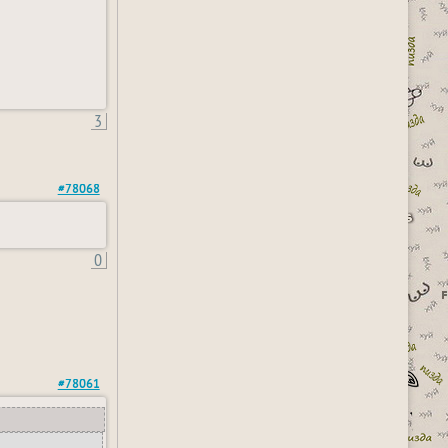
3
#78068
0
#78061