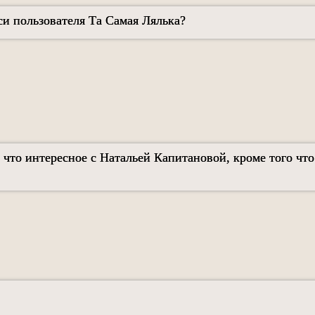
иси пользователя Та Самая Лялька?
 что интересное с Натальей Капитановой, кроме того что 