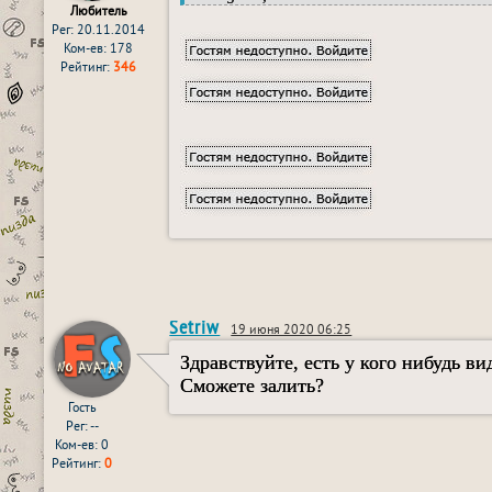
Любитель
Рег: 20.11.2014
Ком-ев: 178
Рейтинг:
346
Setriw
19 июня 2020 06:25
Здравствуйте, есть у кого нибудь ви
Сможете залить?
Гость
Рег: --
Ком-ев: 0
Рейтинг:
0