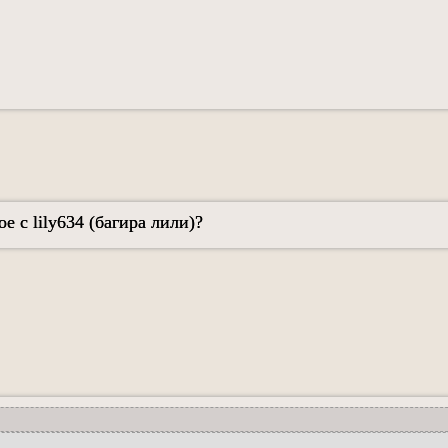
е с lily634 (багира лили)?