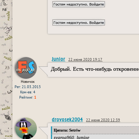
Junior
22 июня 2020 19:17
Добрый. Есть что-нибудь откровенно
Новичок
Рег: 21.03.2015
Ком-ев: 4
Рейтинг:
1
drovosek2004
22 июня 2020 12:39
Цитата: Setriw
svarog960, lumixe