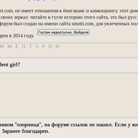
tri.com, не имеет отношения к бонгакамс и камвхорингу. этот д
 своих зеркал. читайте в гугле историю этого сайта, это был рус
орум был создан на имени сайта smotri.com, для увлеченных пол
рен в 2014 году.
ММЕНТАРИИ
ent girl?
ником "озорница", на форуме ссылок не нашел. Если у ко
 Заранее благодарен.