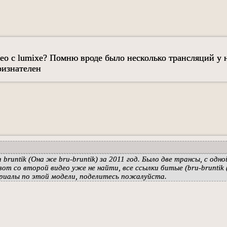
ео с lumixe? Помню вроде было несколько трансляций у 
ризнателен
runtik (Она же bru-bruntik) за 2011 год. Было две трансы, с одно
а вот со второй видео уже не найти, все ссылки битые (bru-bruntik 
териалы по этой модели, поделитесь пожалуйста.