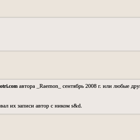
автора _Raemon_ сентябрь 2008 г. или любые дру
tri.com
вал их записи автор с ником s&d.