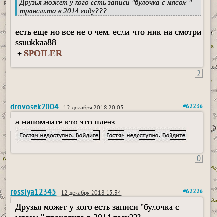
Друзья может у кого есть записи "булочка с мясом "
транслита в 2014 году???
есть еще но все не о чем. если что ник на смотри
ssuukkaa88
SPOILER
+
2
drovosek2004
#62236
12 декабря 2018 20:05
а напомните кто это плеаз
0
rossiya12345
#62226
12 декабря 2018 15:34
Друзья может у кого есть записи "булочка с