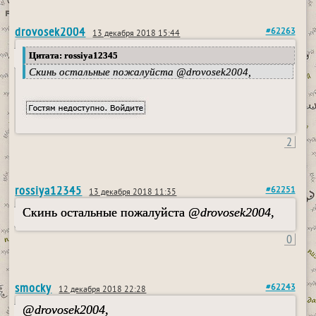
drovosek2004
#62263
13 декабря 2018 15:44
Цитата: rossiya12345
Скинь остальные пожалуйста @
drovosek2004
,
2
rossiya12345
#62251
13 декабря 2018 11:35
Скинь остальные пожалуйста @
drovosek2004
,
0
smocky
#62243
12 декабря 2018 22:28
@
drovosek2004
,