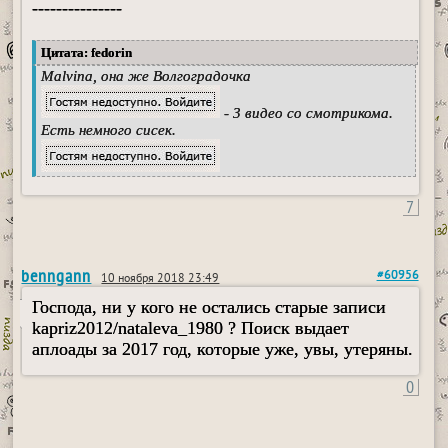
---------------
Цитата: fedorin
Malvina, она же Волгоградочка
- 3 видео со смотрикома.
Есть немного сисек.
7
benngann
#60956
10 ноября 2018 23:49
Господа, ни у кого не остались старые записи
kapriz2012/nataleva_1980 ? Поиск выдает
аплоады за 2017 год, которые уже, увы, утеряны.
0