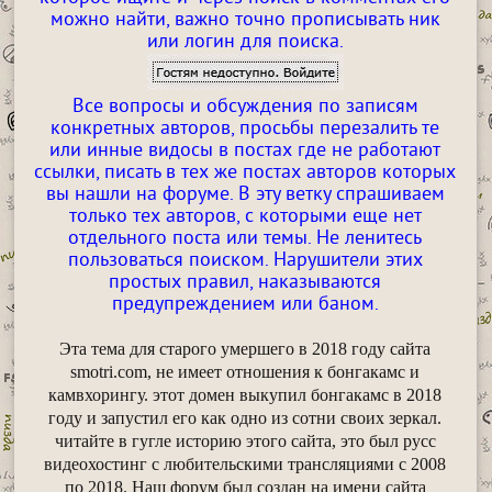
можно найти, важно точно прописывать ник
или логин для поиска.
Все вопросы и обсуждения по записям
конкретных авторов, просьбы перезалить те
или инные видосы в постах где не работают
ссылки, писать в тех же постах авторов которых
вы нашли на форуме. В эту ветку спрашиваем
только тех авторов, с которыми еще нет
отдельного поста или темы. Не ленитесь
пользоваться поиском. Нарушители этих
простых правил, наказываются
предупреждением или баном.
Эта тема для старого умершего в 2018 году сайта
smotri.com, не имеет отношения к бонгакамс и
камвхорингу. этот домен выкупил бонгакамс в 2018
году и запустил его как одно из сотни своих зеркал.
читайте в гугле историю этого сайта, это был русс
видеохостинг с любительскими трансляциями с 2008
по 2018. Наш форум был создан на имени сайта