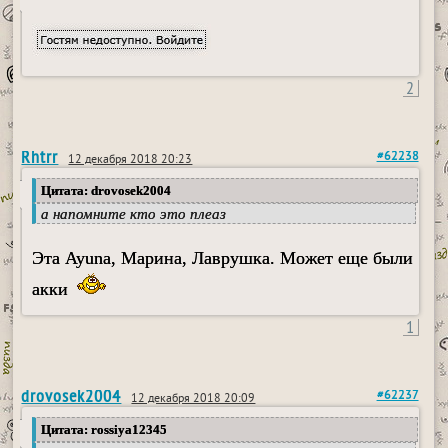
2
Rhtrr
#62238
12 декабря 2018 20:23
Цитата: drovosek2004
а напомните кто это плеаз
Эта Ayuna, Марина, Лаврушка. Может еще были
акки
1
drovosek2004
#62237
12 декабря 2018 20:09
Цитата: rossiya12345