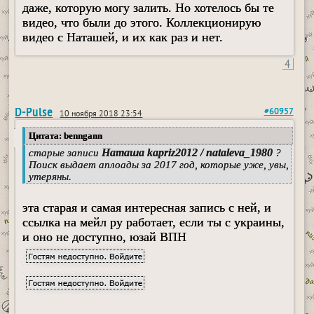
даже, которую могу залить. Но хотелось бы те
видео, что были до этого. Коллекционирую
видео с Наташей, и их как раз и нет.
4
D-Pulse
#60957
10 ноября 2018 23:54
Цитата: benngann
Наташа kapriz2012 / nataleva_1980
старые записи
?
Поиск выдает аплоады за 2017 год, которые уже, увы,
утеряны.
эта старая и самая интересная запись с ней, и
ссылка на мейл ру работает, если ты с украины,
и оно не доступно, юзай ВПН